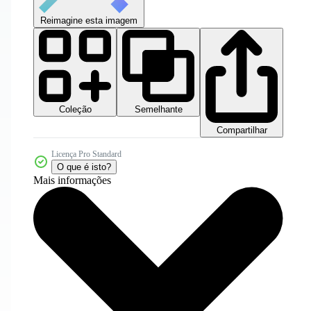
Reimagine esta imagem
Coleção
Semelhante
Compartilhar
Licença Pro Standard
O que é isto?
Mais informações