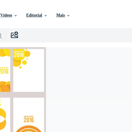
Vídeos
Editorial
Mais