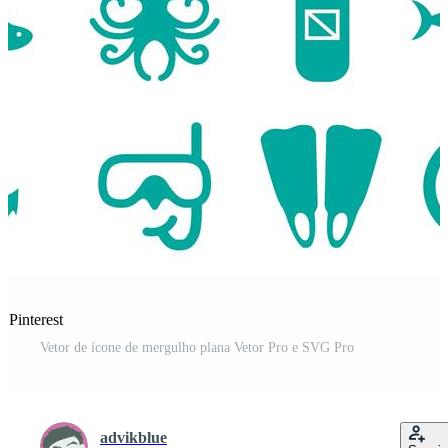
 Pinterest
Vetor de ícone de mergulho plana Vetor Pro e SVG Pro
advikblue