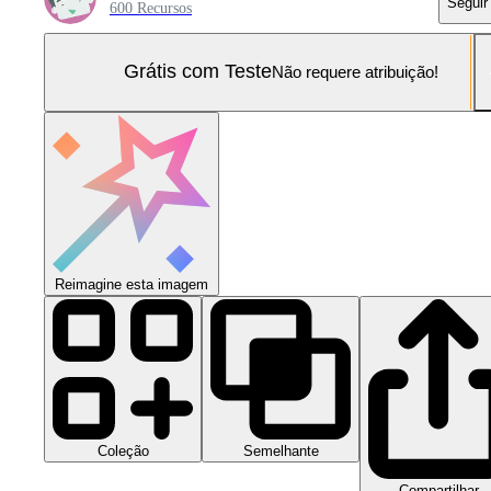
Seguir
600 Recursos
Grátis com Teste
Não requere atribuição!
Reimagine esta imagem
Coleção
Semelhante
Compartilhar