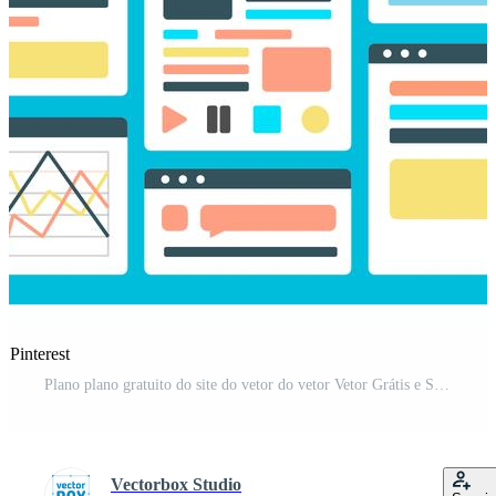
 Pinterest
Plano plano gratuito do site do vetor do vetor Vetor Grátis e SVG Grátis
Vectorbox Studio