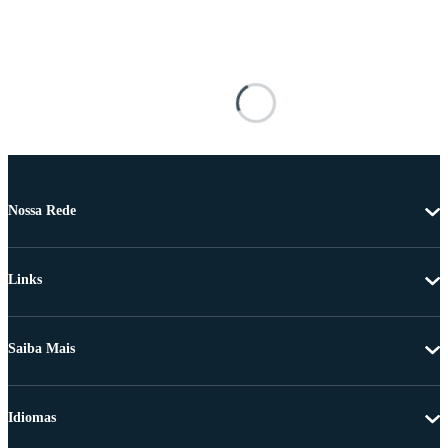
Nossa Rede
Links
Saiba Mais
Idiomas