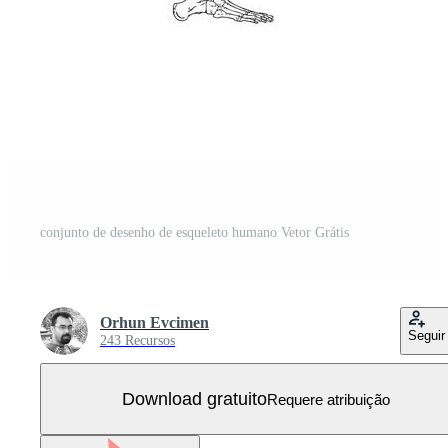
conjunto de desenho de esqueleto humano Vetor Grátis
Orhun Evcimen
Seguir
243 Recursos
Download gratuito
Requere atribuição