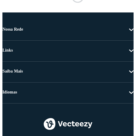
Nossa Rede
Links
Saiba Mais
Idiomas