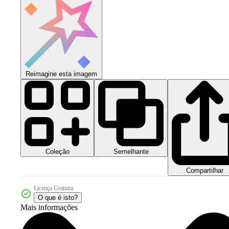
Reimagine esta imagem
Coleção
Semelhante
Compartilhar
Licença Gratuita
O que é isto?
Mais informações