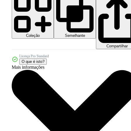
Coleção
Semelhante
Compartilhar
Licença Pro Standard
O que é isto?
Mais informações