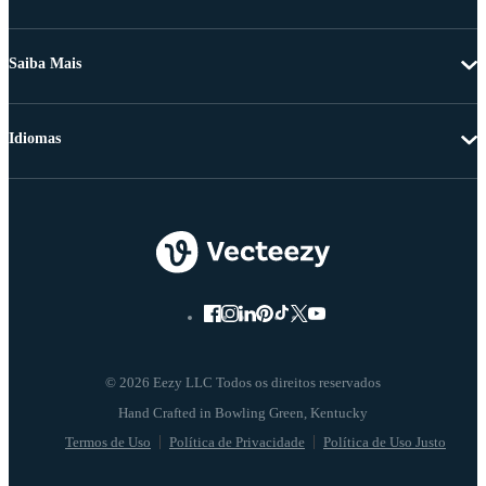
Saiba Mais
Idiomas
© 2026 Eezy LLC Todos os direitos reservados
Termos de Uso
Política de Privacidade
Política de Uso Justo