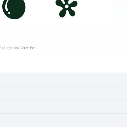
Spa gratuito Vetor Pro