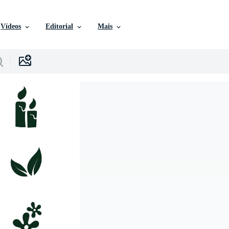
Vídeos
Editorial
Mais