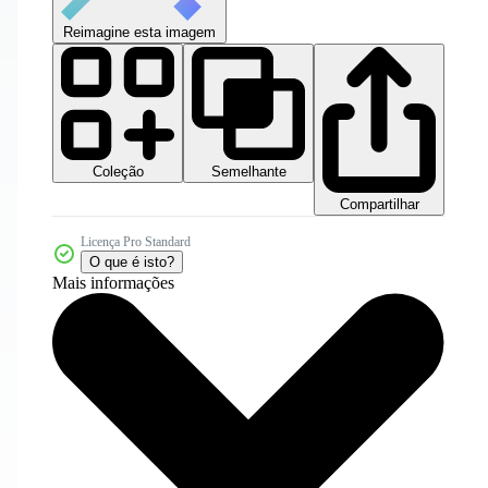
Reimagine esta imagem
Coleção
Semelhante
Compartilhar
Licença Pro Standard
O que é isto?
Mais informações