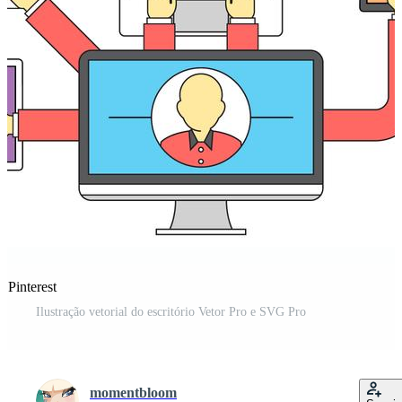
 Pinterest
Ilustração vetorial do escritório Vetor Pro e SVG Pro
momentbloom