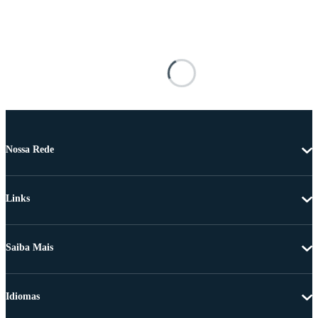
Nossa Rede
Links
Saiba Mais
Idiomas