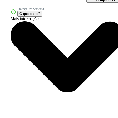
Licença Pro Standard
O que é isto?
Mais informações