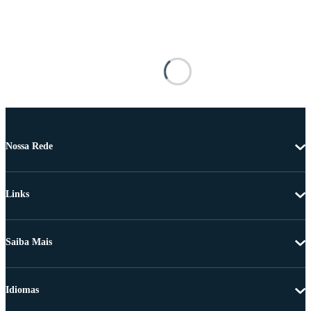
Nossa Rede
Links
Saiba Mais
Idiomas