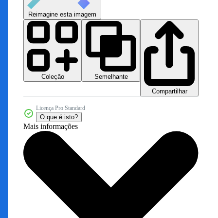
Reimagine esta imagem
Coleção
Semelhante
Compartilhar
Licença Pro Standard
O que é isto?
Mais informações