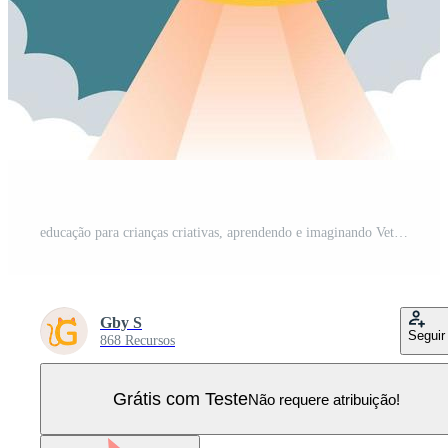
educação para crianças criativas, aprendendo e imaginando Vetor Pro
Gby S
Seguir
868 Recursos
Grátis com Teste
Não requere atribuição!