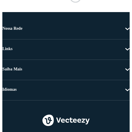
Nossa Rede
Links
Saiba Mais
Idiomas