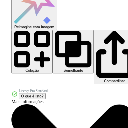
Reimagine esta imagem
Coleção
Semelhante
Compartilhar
Licença Pro Standard
O que é isto?
Mais informações