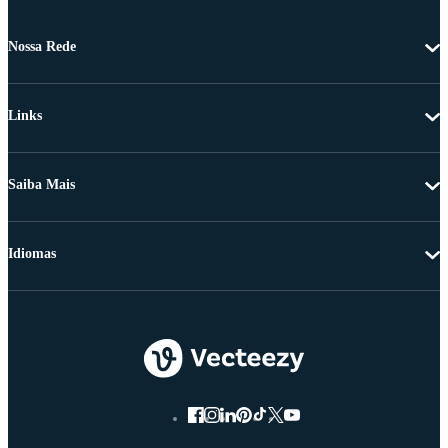
Nossa Rede
Links
Saiba Mais
Idiomas