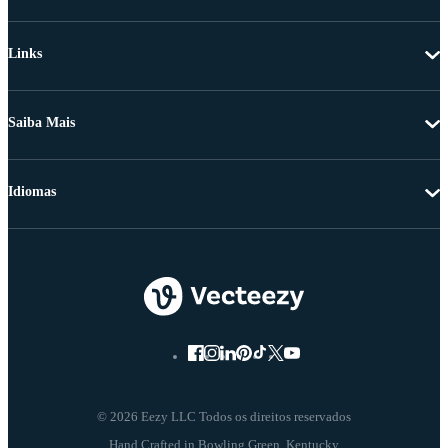
Links
Saiba Mais
Idiomas
© 2026 Eezy LLC Todos os direitos reservados