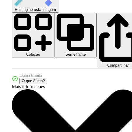
Reimagine esta imagem
Coleção
Semelhante
Compartilhar
Licença Gratuita
O que é isto?
Mais informações