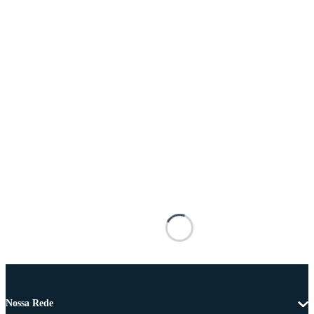
Nossa Rede