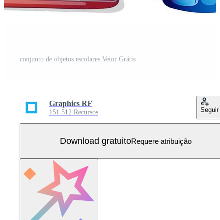
conjunto de objetos escolares Vetor Grátis
Graphics RF
Seguir
151.512 Recursos
Download gratuito
Requere atribuição