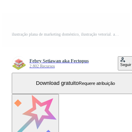
ilustração plana de marketing doméstico, ilustração vetorial. adequado para diagramas, infográficos e outros ativos gráficos Vetor Grátis
Febry Setiawan aka Fectopus
Seguir
2.802 Recursos
Download gratuito
Requere atribuição