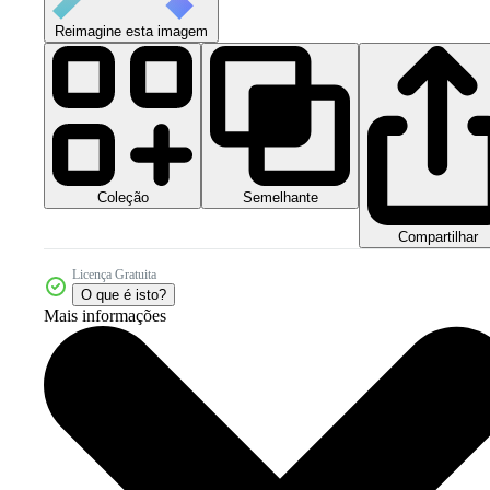
Reimagine esta imagem
Coleção
Semelhante
Compartilhar
Licença Gratuita
O que é isto?
Mais informações