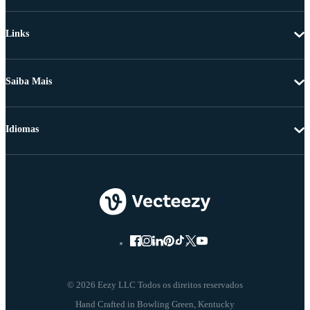
Links
Saiba Mais
Idiomas
© 2026 Eezy LLC Todos os direitos reservados