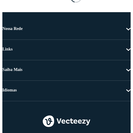
Nossa Rede
Links
Saiba Mais
Idiomas