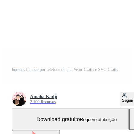
homens falando por telefone de lata Vetor Grátis e SVG Grátis
Amalia Kadji
Seguir
2.100 Recursos
Download gratuito
Requere atribuição