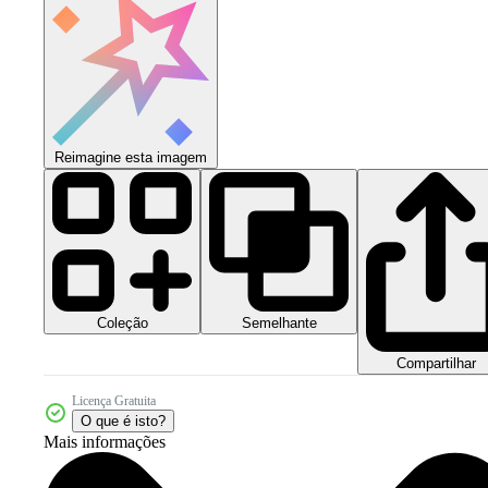
Reimagine esta imagem
Coleção
Semelhante
Compartilhar
Licença Gratuita
O que é isto?
Mais informações