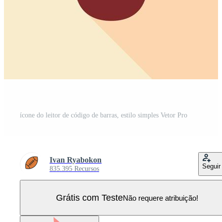
ícone do leitor de código de barras, estilo simples Vetor Pro
Ivan Ryabokon
Seguir
835.395 Recursos
Grátis com Teste
Não requere atribuição!