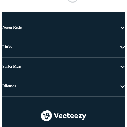
Nossa Rede
Links
Saiba Mais
Idiomas