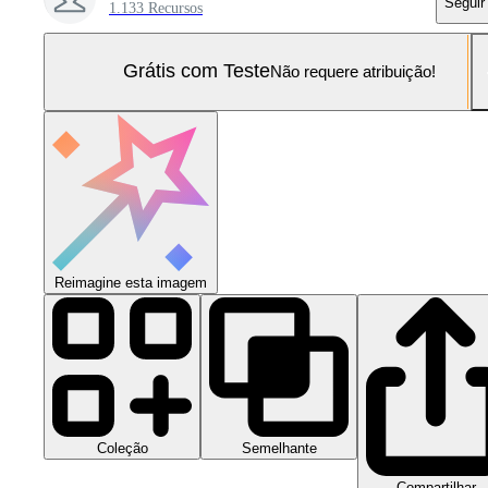
Seguir
1.133 Recursos
Grátis com Teste
Não requere atribuição!
Reimagine esta imagem
Coleção
Semelhante
Compartilhar