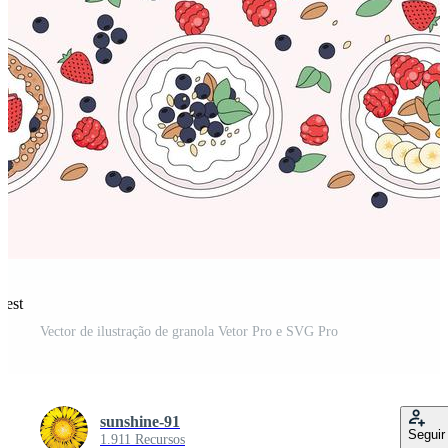
rest
Vector de ilustração de granola Vetor Pro e SVG Pro
sunshine-91
Seguir
1.911 Recursos