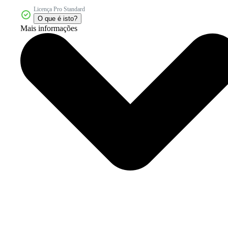
Licença Pro Standard
O que é isto?
Mais informações