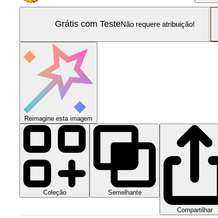
Grátis com Teste
Não requere atribuição!
Reimagine esta imagem
Coleção
Semelhante
Compartilhar