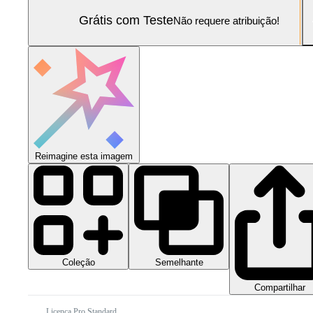
Grátis com Teste
Não requere atribuição!
Reimagine esta imagem
Coleção
Semelhante
Compartilhar
Licença Pro Standard