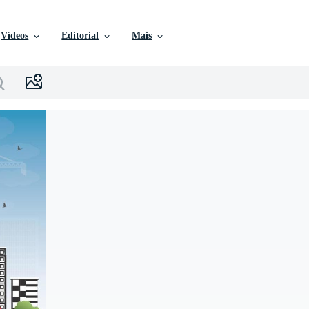
Vídeos
Editorial
Mais