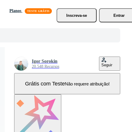
Planos
Inscreva-se
Entrar
Igor Sorokin
Seguir
20.548 Recursos
Grátis com Teste
Não requere atribuição!