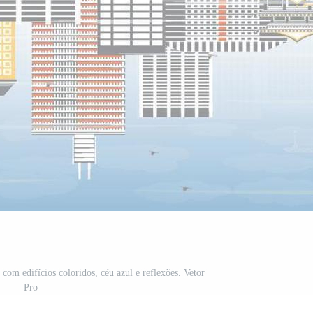
com edifícios coloridos, céu azul e reflexões. Vetor
Pro