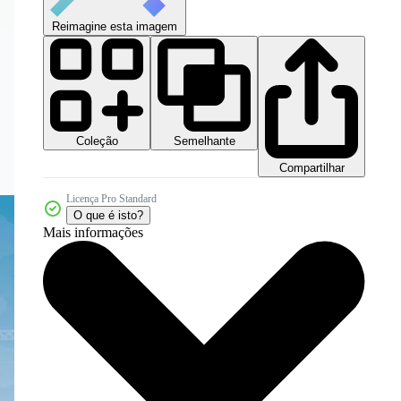
Reimagine esta imagem
Coleção
Semelhante
Compartilhar
Licença Pro Standard
O que é isto?
Mais informações