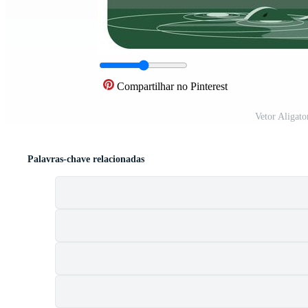
Compartilhar no Pinterest
Vetor Aligat
Palavras-chave relacionadas