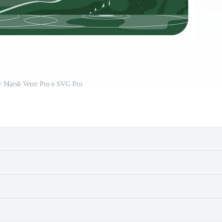
or Marsh Vetor Pro e SVG Pro