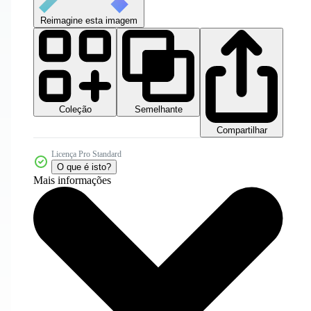
Reimagine esta imagem
Coleção
Semelhante
Compartilhar
Licença Pro Standard
O que é isto?
Mais informações