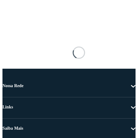
Nossa Rede
Links
Saiba Mais