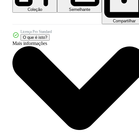
Coleção
Semelhante
Compartilhar
Licença Pro Standard
O que é isto?
Mais informações