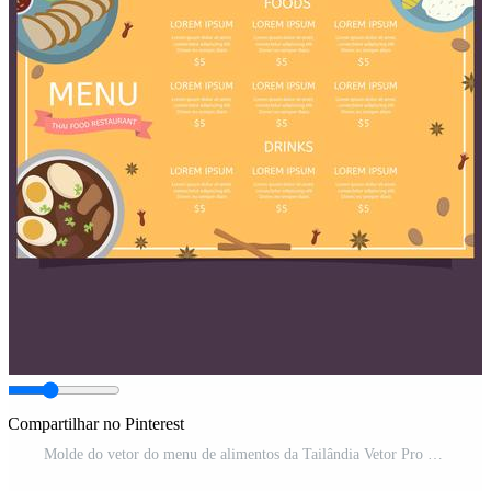
Compartilhar no Pinterest
Molde do vetor do menu de alimentos da Tailândia Vetor Pro e SVG Pro