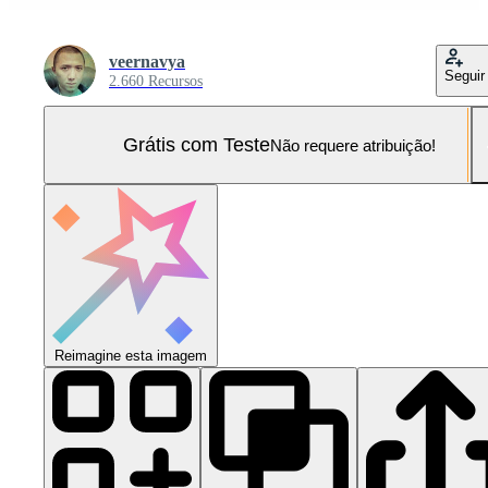
veernavya
Seguir
2.660 Recursos
Grátis com Teste
Não requere atribuição!
Reimagine esta imagem