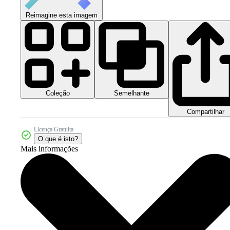
Reimagine esta imagem
Coleção
Semelhante
Compartilhar
Licença Gratuita
O que é isto?
Mais informações