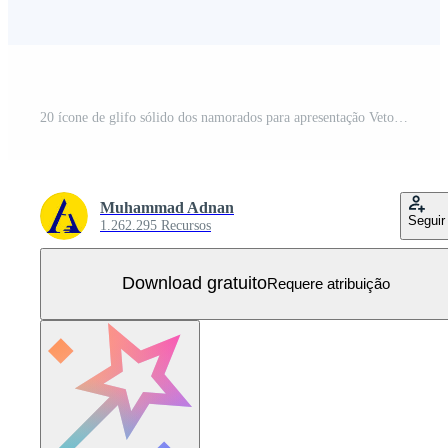
20 ícone de glifo sólido dos namorados para apresentação Vetor Grátis
Muhammad Adnan
Seguir
1.262.295 Recursos
Download gratuito
Requere atribuição