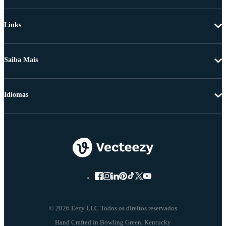
Links
Saiba Mais
Idiomas
© 2026 Eezy LLC Todos os direitos reservados