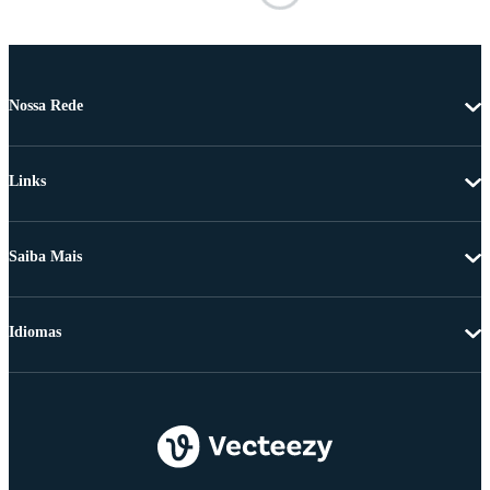
Nossa Rede
Links
Saiba Mais
Idiomas