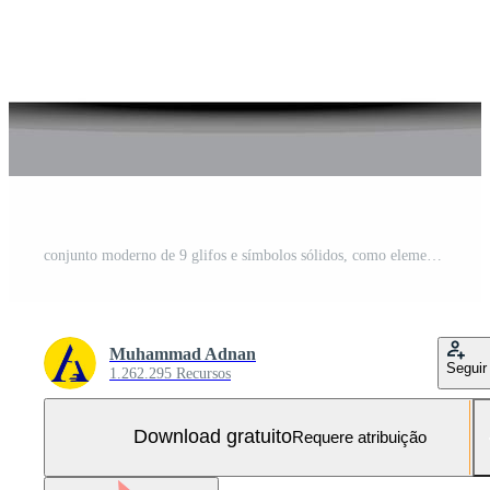
conjunto moderno de 9 glifos e símbolos sólidos, como elementos de design de vetores editáveis do festival de tablets e ipad Vetor Grátis e SVG Grátis
Muhammad Adnan
Seguir
1.262.295 Recursos
Download gratuito
Requere atribuição