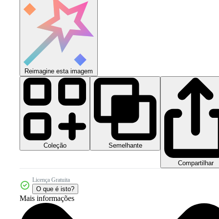
Reimagine esta imagem
Coleção
Semelhante
Compartilhar
Licença Gratuita
O que é isto?
Mais informações