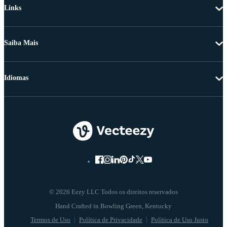
Links
Saiba Mais
Idiomas
© 2026 Eezy LLC Todos os direitos reservados
Termos de Uso
Política de Privacidade
Política de Uso Justo