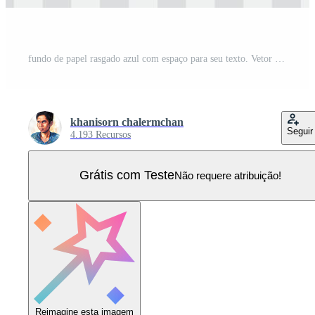
fundo de papel rasgado azul com espaço para seu texto. Vetor Pro
khanisorn chalermchan
Seguir
4.193 Recursos
Grátis com Teste
Não requere atribuição!
Reimagine esta imagem