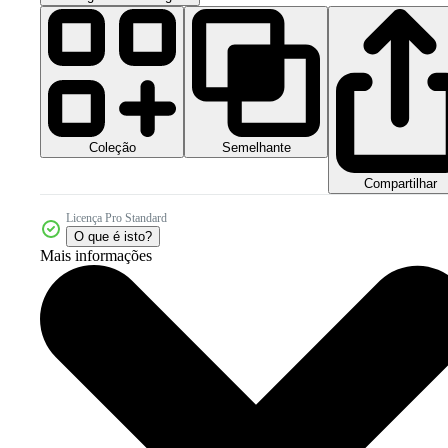
Coleção
Semelhante
Compartilhar
Licença Pro Standard
O que é isto?
Mais informações