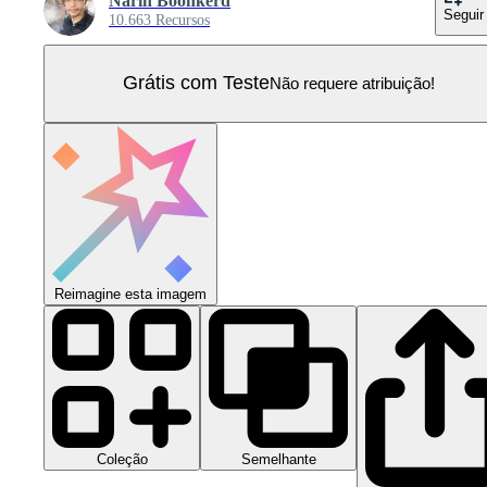
Narin Boonkerd
Seguir
10.663 Recursos
Grátis com Teste
Não requere atribuição!
Reimagine esta imagem
Coleção
Semelhante