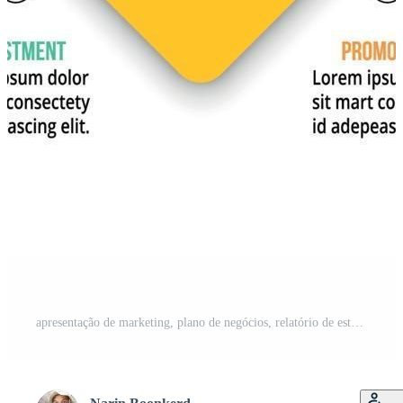
apresentação de marketing, plano de negócios, relatório de estudo em formato quadrado, pipa. Vetor Pro