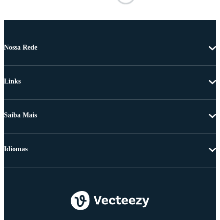
Nossa Rede
Links
Saiba Mais
Idiomas