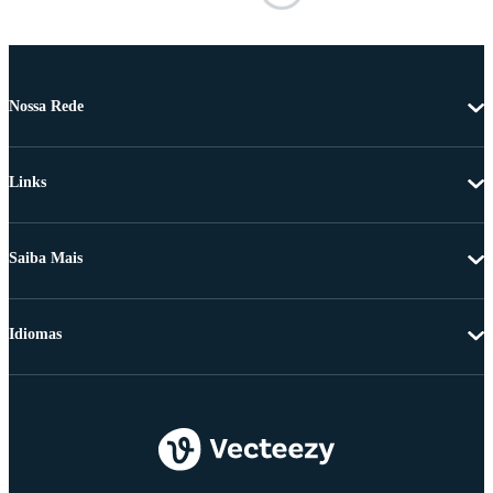
Nossa Rede
Links
Saiba Mais
Idiomas