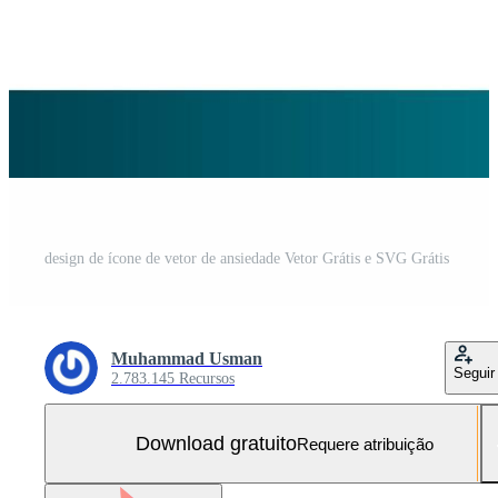
design de ícone de vetor de ansiedade Vetor Grátis e SVG Grátis
Muhammad Usman
Seguir
2.783.145 Recursos
Download gratuito
Requere atribuição