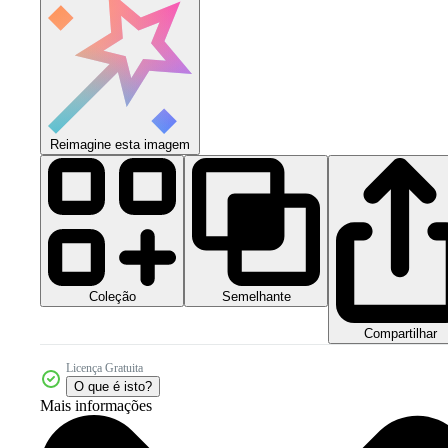
Reimagine esta imagem
Coleção
Semelhante
Compartilhar
Licença Gratuita
O que é isto?
Mais informações