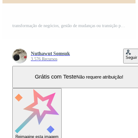
transformação de negócios, gestão de mudanças ou transição para uma empresa inovadora melhor, melhoria e adaptação ao novo conceito normal, empresário inteligente pula da velha para a nova ideia de lâmpada brilhante. Vetor Pro
Nuthawut Somsuk
Seguir
3.576 Recursos
Grátis com Teste
Não requere atribuição!
Reimagine esta imagem