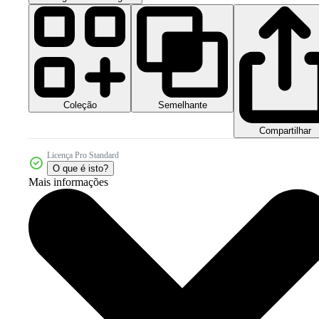
Coleção
Semelhante
Compartilhar
Licença Pro Standard
O que é isto?
Mais informações