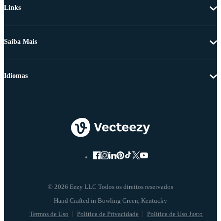
Links
Saiba Mais
Idiomas
© 2026 Eezy LLC Todos os direitos reservados
Termos de Uso
Política de Privacidade
Política de Uso Justo