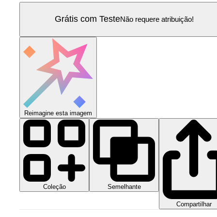
Grátis com Teste
Não requere atribuição!
Reimagine esta imagem
Coleção
Semelhante
Compartilhar