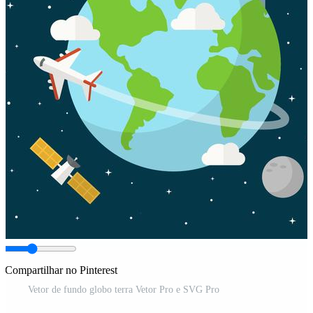
Compartilhar no Pinterest
Vetor de fundo globo terra Vetor Pro e SVG Pro