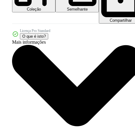
Coleção
Semelhante
Compartilhar
Licença Pro Standard
O que é isto?
Mais informações