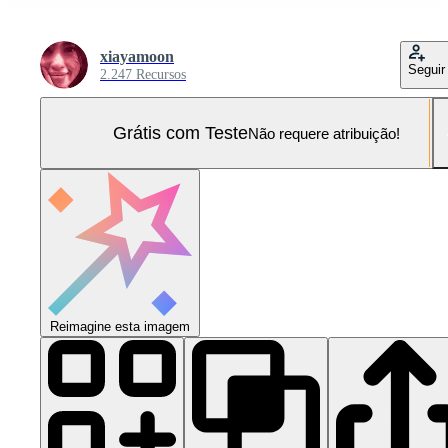
xiayamoon
Seguir
2.247 Recursos
Grátis com Teste
Não requere atribuição!
Reimagine esta imagem