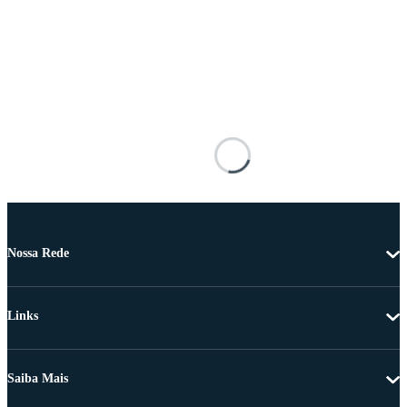
Nossa Rede
Links
Saiba Mais