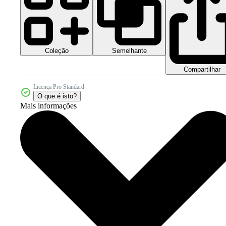
Coleção
Semelhante
Compartilhar
Licença Pro Standard
O que é isto?
Mais informações