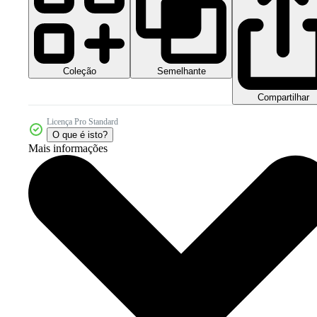
Coleção
Semelhante
Compartilhar
Licença Pro Standard
O que é isto?
Mais informações