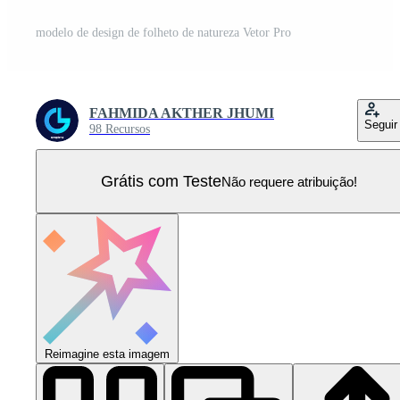
modelo de design de folheto de natureza Vetor Pro
FAHMIDA AKTHER JHUMI
Seguir
98 Recursos
Grátis com Teste
Não requere atribuição!
Reimagine esta imagem