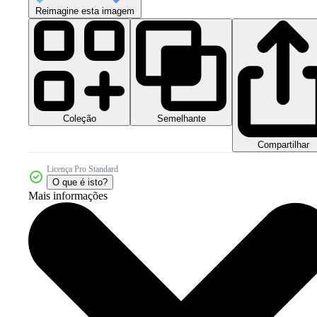
Reimagine esta imagem
Coleção
Semelhante
Compartilhar
Licença Pro Standard
O que é isto?
Mais informações