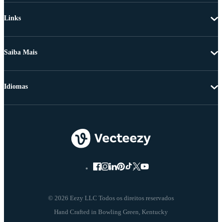
Links
Saiba Mais
Idiomas
© 2026 Eezy LLC Todos os direitos reservados