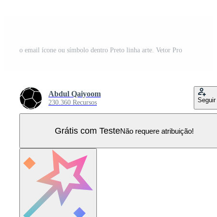
o email ícone ou símbolo dentro Preto linha arte. Vetor Pro
Abdul Qaiyoom
Seguir
230.360 Recursos
Grátis com Teste
Não requere atribuição!