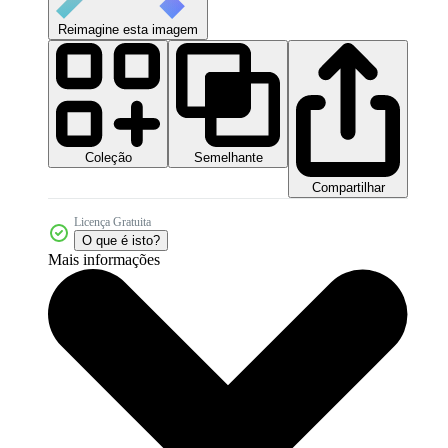
Reimagine esta imagem
Coleção
Semelhante
Compartilhar
Licença Gratuita
O que é isto?
Mais informações