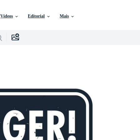
Vídeos
Editorial
Mais