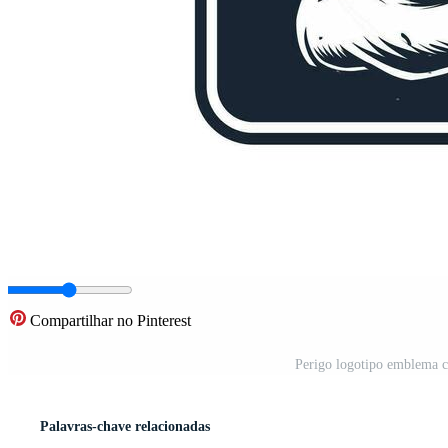
Compartilhar no Pinterest
Perigo logotipo emblema c
Palavras-chave relacionadas