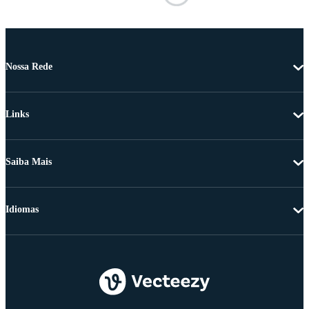
Nossa Rede
Links
Saiba Mais
Idiomas