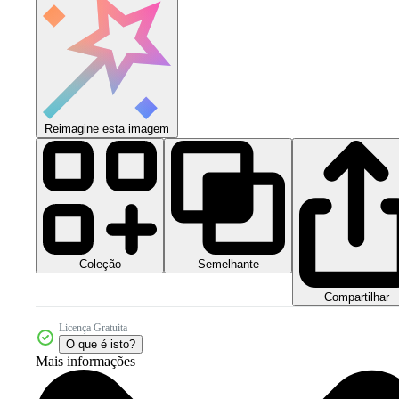
Reimagine esta imagem
Coleção
Semelhante
Compartilhar
Licença Gratuita
O que é isto?
Mais informações