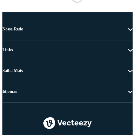
Nossa Rede
Links
Saiba Mais
Idiomas