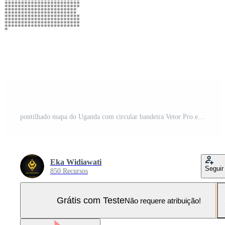
pontilhado mapa do Uganda com circular bandeira Vetor Pro e SVG Pro
Eka Widiawati
Seguir
850 Recursos
Grátis com Teste
Não requere atribuição!