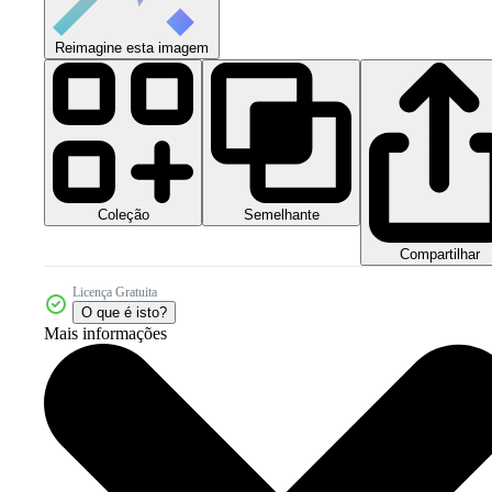
Reimagine esta imagem
Coleção
Semelhante
Compartilhar
Licença Gratuita
O que é isto?
Mais informações