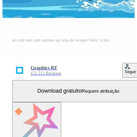
arca de noé com animais na cena do oceano Vetor Grátis
Graphics RF
Seguir
151.512 Recursos
Download gratuito
Requere atribuição