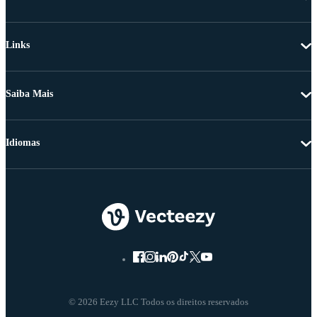
Links
Saiba Mais
Idiomas
© 2026 Eezy LLC Todos os direitos reservados