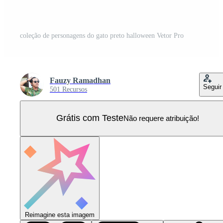
coleção de personagens do gato preto halloween Vetor Pro
Fauzy Ramadhan
Seguir
501 Recursos
Grátis com Teste
Não requere atribuição!
Reimagine esta imagem