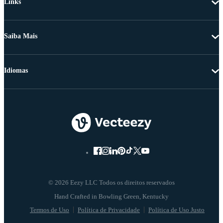
Links
Saiba Mais
Idiomas
© 2026 Eezy LLC Todos os direitos reservados
Termos de Uso
Política de Privacidade
Política de Uso Justo