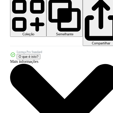
Coleção
Semelhante
Compartilhar
Licença Pro Standard
O que é isto?
Mais informações