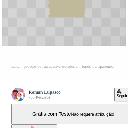
scotch, pedaços de fita adesiva isolados em fundo transparente. Vetor Pro
Roman Lupasco
Seguir
733 Recursos
Grátis com Teste
Não requere atribuição!