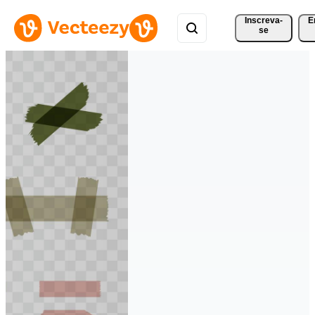
Inscreva-
E
se