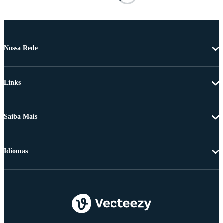
Nossa Rede
Links
Saiba Mais
Idiomas