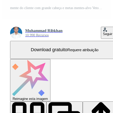
mente do cliente com grande cabeça e metas mentes-alvo Vetor Grátis
Muhammad Ribkhan
Seguir
10.990 Recursos
Download gratuito
Requere atribuição
Reimagine esta imagem