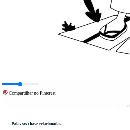
Compartilhar no Pinterest
na moda
Palavras-chave relacionadas