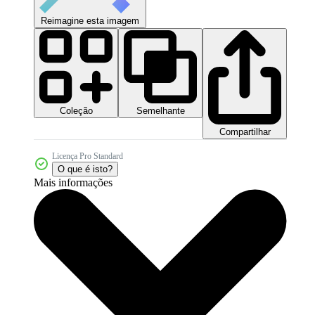
Reimagine esta imagem
Coleção
Semelhante
Compartilhar
Licença Pro Standard
O que é isto?
Mais informações