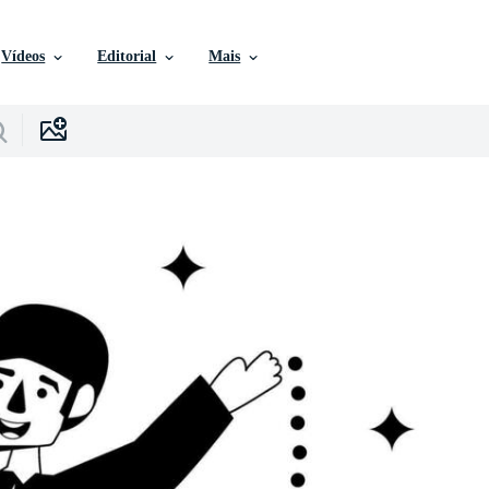
Vídeos
Editorial
Mais