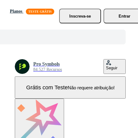
Planos
Inscreva-se
Entrar
Pro Symbols
Seguir
84.527 Recursos
Grátis com Teste
Não requere atribuição!