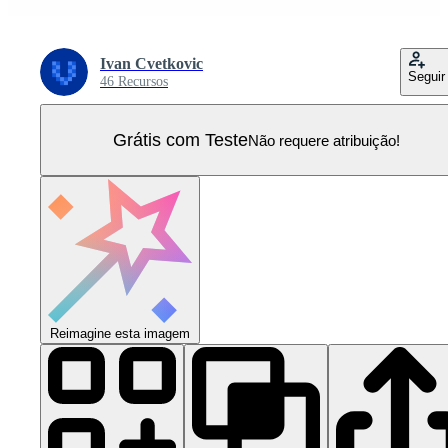
Ivan Cvetkovic
Seguir
46 Recursos
Grátis com Teste
Não requere atribuição!
Reimagine esta imagem