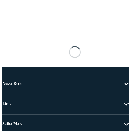
Nossa Rede
Links
Saiba Mais