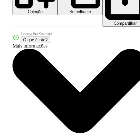
Coleção
Semelhante
Compartilhar
Licença Pro Standard
O que é isto?
Mais informações