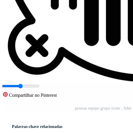
Compartilhar no Pinterest
pessoas equipe grupo ícone , líder 
Palavras-chave relacionadas