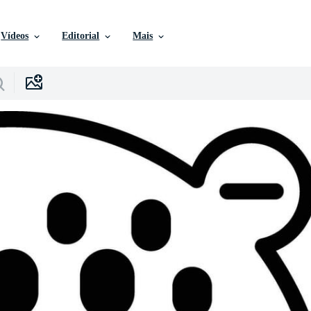
Vídeos
Editorial
Mais