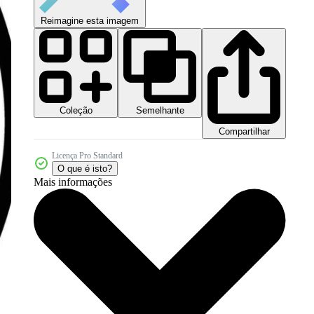
Reimagine esta imagem
Coleção
Semelhante
Compartilhar
Licença Pro Standard
O que é isto?
Mais informações