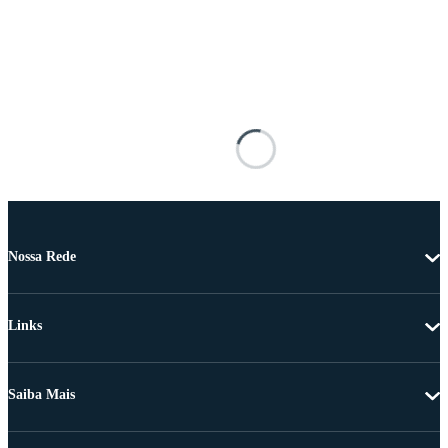
Nossa Rede
Links
Saiba Mais