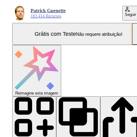
Patrick Guenette
Seguir
183.414 Recursos
Grátis com Teste
Não requere atribuição!
Reimagine esta imagem