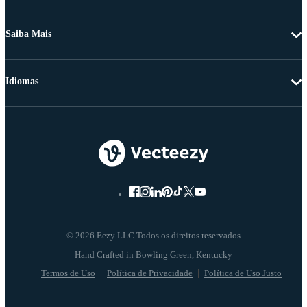
Saiba Mais
Idiomas
© 2026 Eezy LLC Todos os direitos reservados
Termos de Uso
Política de Privacidade
Política de Uso Justo