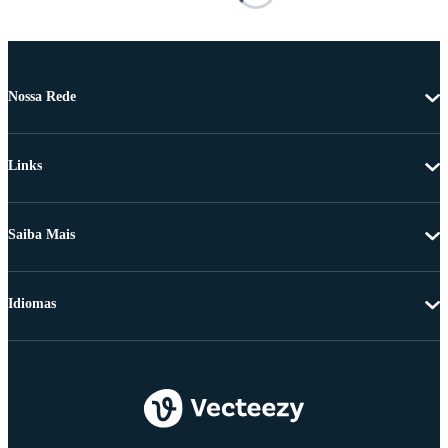
Nossa Rede
Links
Saiba Mais
Idiomas