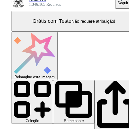
Seguir
1.346.165 Recursos
Grátis com Teste
Não requere atribuição!
Reimagine esta imagem
Coleção
Semelhante