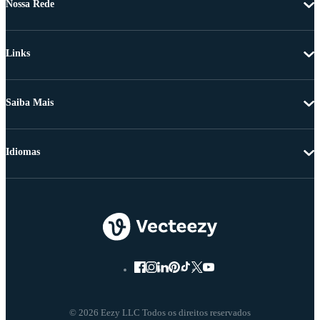
Nossa Rede
Links
Saiba Mais
Idiomas
© 2026 Eezy LLC Todos os direitos reservados