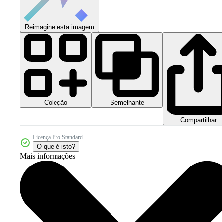
Reimagine esta imagem
Coleção
Semelhante
Compartilhar
Licença Pro Standard
O que é isto?
Mais informações