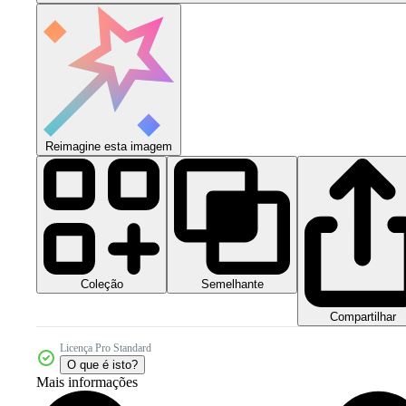
Reimagine esta imagem
Coleção
Semelhante
Compartilhar
Licença Pro Standard
O que é isto?
Mais informações