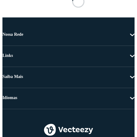
Nossa Rede
Links
Saiba Mais
Idiomas